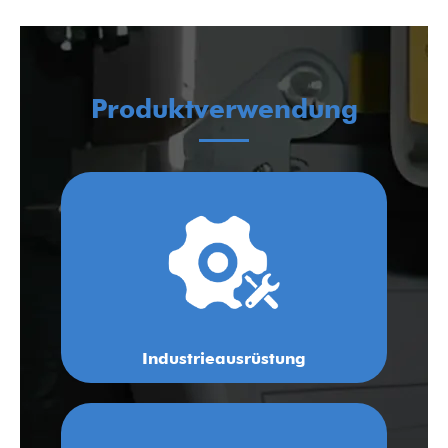
Produktverwendung
Industrieausrüstung