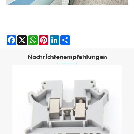
Facebook
X
WhatsApp
Pinterest
LinkedIn
Share
Nachrichtenempfehlungen