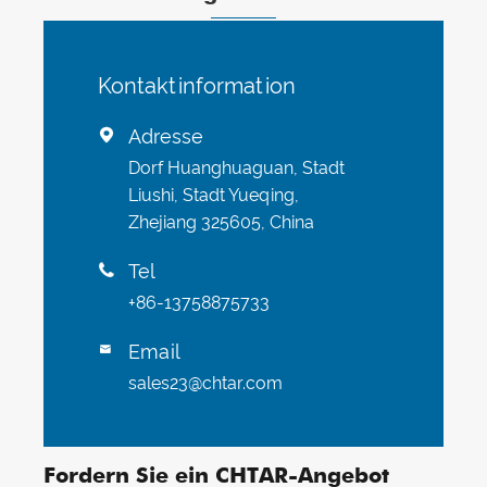
Kontaktinformation
Adresse

Dorf Huanghuaguan, Stadt
Liushi, Stadt Yueqing,
Zhejiang 325605, China
Tel

+86-13758875733
Email

sales23@chtar.com
Fordern Sie ein CHTAR-Angebot