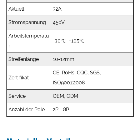
Aktuell
32A
Stromspannung
450V
Arbeitstemperatu
-30℃- +105℃
r
Streifenlänge
10-12mm
CE, RoHs, CQC, SGS,
Zertifikat
ISO9001:2008
Service
OEM, ODM
Anzahl der Pole
2P - 8P