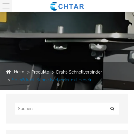
Heim
Produkte
Draht-Schnellverbinder
Spleißdraht-Schnellverbinder mit Hebeln