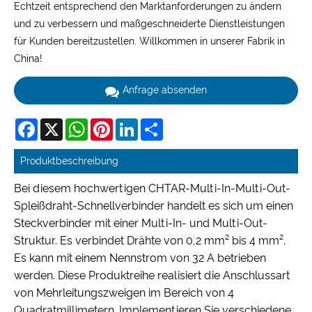
Echtzeit entsprechend den Marktanforderungen zu ändern
und zu verbessern und maßgeschneiderte Dienstleistungen
für Kunden bereitzustellen. Willkommen in unserer Fabrik in
China!
Anfrage absenden
Facebook
X
WhatsApp
Pinterest
LinkedIn
Share
Produktbeschreibung
Bei diesem hochwertigen CHTAR-Multi-In-Multi-Out-
Spleißdraht-Schnellverbinder handelt es sich um einen
Steckverbinder mit einer Multi-In- und Multi-Out-
Struktur. Es verbindet Drähte von 0,2 mm² bis 4 mm².
Es kann mit einem Nennstrom von 32 A betrieben
werden. Diese Produktreihe realisiert die Anschlussart
von Mehrleitungszweigen im Bereich von 4
Quadratmillimetern. Implementieren Sie verschiedene