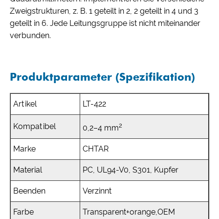
Zweigstrukturen, z. B. 1 geteilt in 2, 2 geteilt in 4 und 3
geteilt in 6. Jede Leitungsgruppe ist nicht miteinander
verbunden.
Produktparameter (Spezifikation)
Artikel
LT-422
2
Kompatibel
0,2–4 mm
Marke
CHTAR
Material
PC, UL94-V0, S301, Kupfer
Beenden
Verzinnt
Farbe
Transparent+orange,OEM