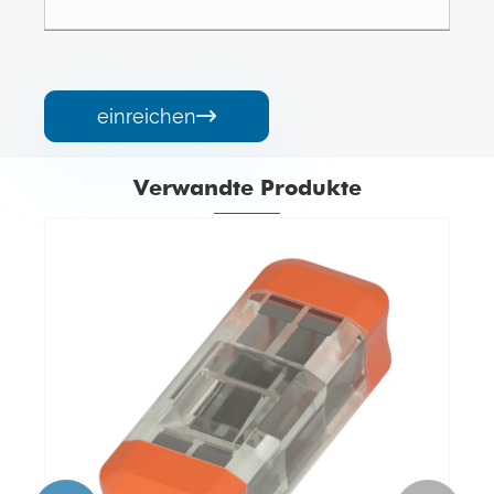
einreichen

Verwandte Produkte